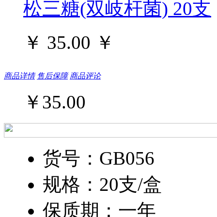
松三糖(双岐杆菌) 20支
￥ 35.00
￥
商品详情
售后保障
商品评论
￥
35.00
货号：GB056
规格：20支/盒
保质期：一年