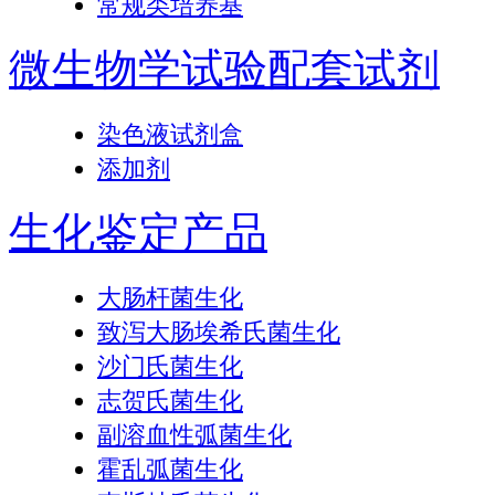
常规类培养基
微生物学试验配套试剂
染色液试剂盒
添加剂
生化鉴定产品
大肠杆菌生化
致泻大肠埃希氏菌生化
沙门氏菌生化
志贺氏菌生化
副溶血性弧菌生化
霍乱弧菌生化