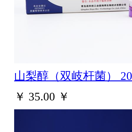
山梨醇（双岐杆菌） 2
￥ 35.00
￥