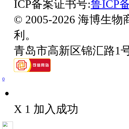
ICP备案证书号:
鲁ICP备
© 2005-2026 海
利。
青岛市高新区锦汇路1
0
X 1 加入成功