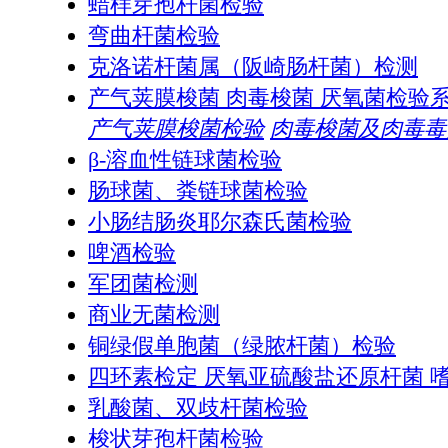
蜡样芽孢杆菌检验
弯曲杆菌检验
克洛诺杆菌属（阪崎肠杆菌）检测
产气荚膜梭菌 肉毒梭菌 厌氧菌检验
产气荚膜梭菌检验
肉毒梭菌及肉毒毒
β-溶血性链球菌检验
肠球菌、粪链球菌检验
小肠结肠炎耶尔森氏菌检验
啤酒检验
军团菌检测
商业无菌检测
铜绿假单胞菌（绿脓杆菌）检验
四环素检定 厌氧亚硫酸盐还原杆菌 
乳酸菌、双歧杆菌检验
梭状芽孢杆菌检验