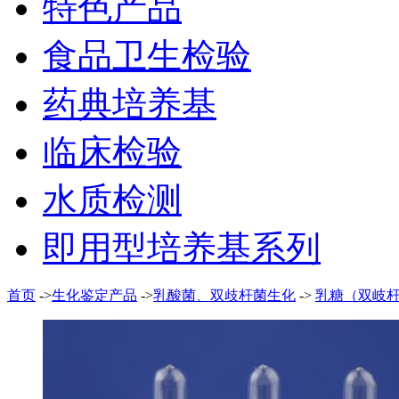
特色产品
食品卫生检验
药典培养基
临床检验
水质检测
即用型培养基系列
首页
->
生化鉴定产品
->
乳酸菌、双歧杆菌生化
->
乳糖（双岐杆