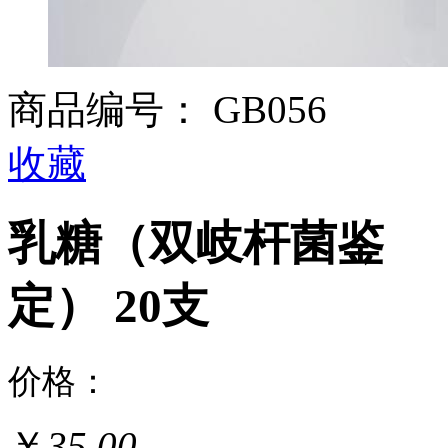
商品编号：
GB056
收藏
乳糖（双岐杆菌鉴
定） 20支
价格：
￥
35.00