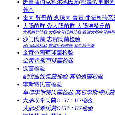
唐菖蒲伯克霍尔德氏菌(椰毒假单胞
养基
霉菌 酵母菌 念珠菌 青霉 曲霉检验系
大肠菌群 粪大肠菌群 大肠埃希氏菌
大肠菌群计数
大肠埃希氏菌计数
致谢大肠埃希菌检
沙门氏菌 志贺氏菌检验
沙门氏菌检验
志贺氏菌检验
其他培养基
金黄色葡萄球菌检验
金黄色葡萄球菌检验
弧菌检验
副溶血性弧菌检验
其他弧菌检验
李斯特氏菌检验
单增李斯特氏菌检验
其它李斯特氏菌
大肠埃希氏菌O157：H7检验
大肠埃希氏菌O157：H7检验