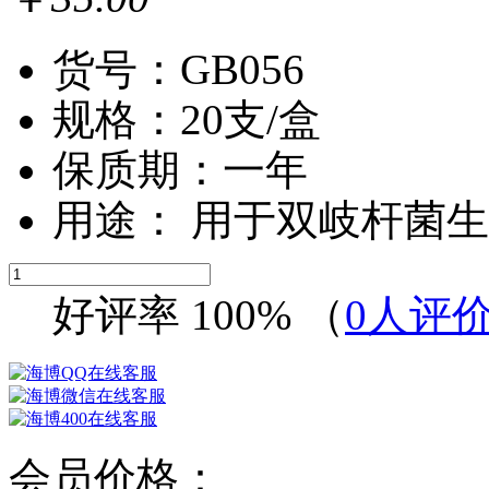
货号：GB056
规格：20支/盒
保质期：一年
用途： 用于双岐杆菌
好评率
100%
（
0
人评
会员价格：