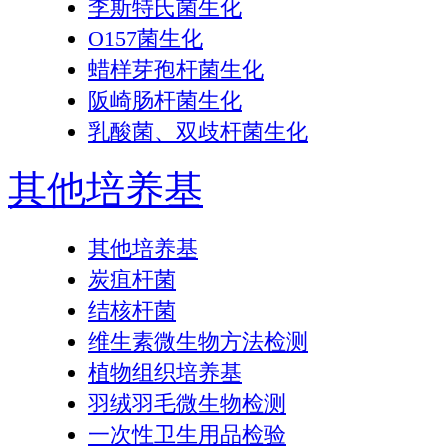
李斯特氏菌生化
O157菌生化
蜡样芽孢杆菌生化
阪崎肠杆菌生化
乳酸菌、双歧杆菌生化
其他培养基
其他培养基
炭疽杆菌
结核杆菌
维生素微生物方法检测
植物组织培养基
羽绒羽毛微生物检测
一次性卫生用品检验