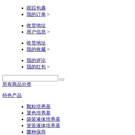
跟踪包裹
我的订单
>
收货地址
用户信息
>
收货地址
我的收藏
>
我的评论
我的红包
>
所有商品分类
特色产品
颗粒培养基
显色培养基
袋装液体培养基
管装液体培养基
菌种保存