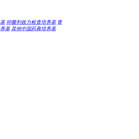
基
抑菌剂效力检查培养基
青
养基
其他中国药典培养基