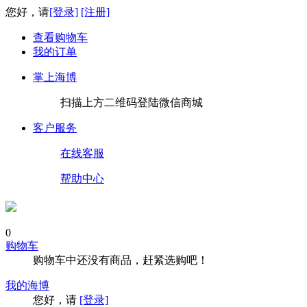
您好，请
[登录]
[注册]
查看购物车
我的订单
掌上海博
扫描上方二维码登陆微信商城
客户服务
在线客服
帮助中心
0
购物车
购物车中还没有商品，赶紧选购吧！
我的海博
您好，请
[登录]