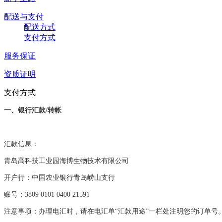
配送与支付
配送方式
支付方式
服务保证
资质证明
支付方式
一、
银行汇款
/转帐
汇款信息：
青岛高科技工业园海博生物技术有限公司
开户行：中国农业银行青岛崂山支行
账号：
3809 0101 0400 21591
注意事项：办理电汇时，请在电汇单
“汇款用途”一栏处注明您的订单号