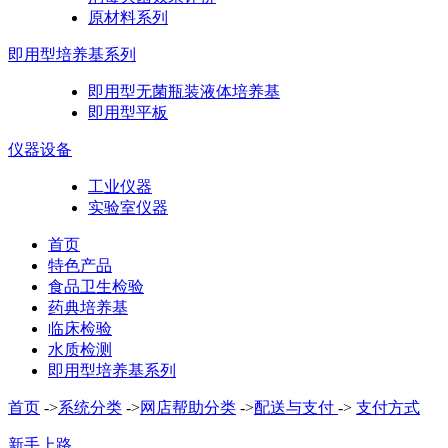
原材料系列
即用型培养基系列
即用型无菌瓶装液体培养基
即用型平板
仪器设备
工业仪器
实验室仪器
首页
特色产品
食品卫生检验
药典培养基
临床检验
水质检测
即用型培养基系列
首页
->
系统分类
->
网店帮助分类
->
配送与支付
->
支付方式
新手上路