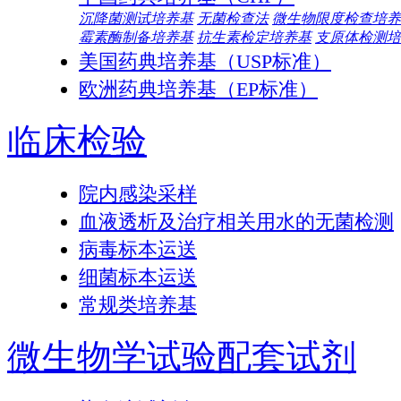
沉降菌测试培养基
无菌检查法
微生物限度检查培养
霉素酶制备培养基
抗生素检定培养基
支原体检测培
美国药典培养基（USP标准）
欧洲药典培养基（EP标准）
临床检验
院内感染采样
血液透析及治疗相关用水的无菌检测
病毒标本运送
细菌标本运送
常规类培养基
微生物学试验配套试剂