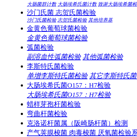
大肠菌群计数
大肠埃希氏菌计数
致谢大肠埃希菌检
沙门氏菌 志贺氏菌检验
沙门氏菌检验
志贺氏菌检验
其他培养基
金黄色葡萄球菌检验
金黄色葡萄球菌检验
弧菌检验
副溶血性弧菌检验
其他弧菌检验
李斯特氏菌检验
单增李斯特氏菌检验
其它李斯特氏菌
大肠埃希氏菌O157：H7检验
大肠埃希氏菌O157：H7检验
蜡样芽孢杆菌检验
弯曲杆菌检验
克洛诺杆菌属（阪崎肠杆菌）检测
产气荚膜梭菌 肉毒梭菌 厌氧菌检验