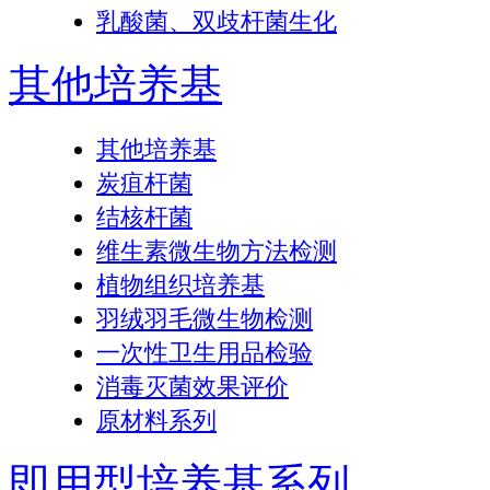
乳酸菌、双歧杆菌生化
其他培养基
其他培养基
炭疽杆菌
结核杆菌
维生素微生物方法检测
植物组织培养基
羽绒羽毛微生物检测
一次性卫生用品检验
消毒灭菌效果评价
原材料系列
即用型培养基系列