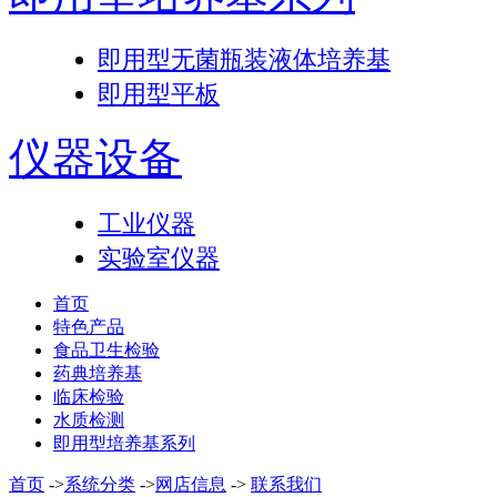
即用型无菌瓶装液体培养基
即用型平板
仪器设备
工业仪器
实验室仪器
首页
特色产品
食品卫生检验
药典培养基
临床检验
水质检测
即用型培养基系列
首页
->
系统分类
->
网店信息
->
联系我们