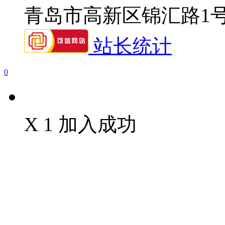
青岛市高新区锦汇路1
站长统计
0
X 1 加入成功