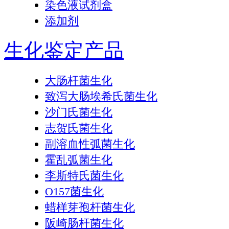
染色液试剂盒
添加剂
生化鉴定产品
大肠杆菌生化
致泻大肠埃希氏菌生化
沙门氏菌生化
志贺氏菌生化
副溶血性弧菌生化
霍乱弧菌生化
李斯特氏菌生化
O157菌生化
蜡样芽孢杆菌生化
阪崎肠杆菌生化