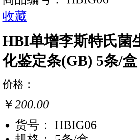
收藏
HBI单增李斯特氏菌
化鉴定条(GB) 5条/盒
价格：
￥
200.00
货号： HBIG06
规格： 5条/盒