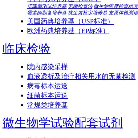
沉降菌测试培养基
无菌检查法
微生物限度检查培养
霉素酶制备培养基
抗生素检定培养基
支原体检测培
美国药典培养基（USP标准）
欧洲药典培养基（EP标准）
临床检验
院内感染采样
血液透析及治疗相关用水的无菌检测
病毒标本运送
细菌标本运送
常规类培养基
微生物学试验配套试剂