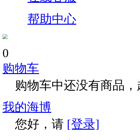
帮助中心
0
购物车
购物车中还没有商品，
我的海博
您好，请
[登录]