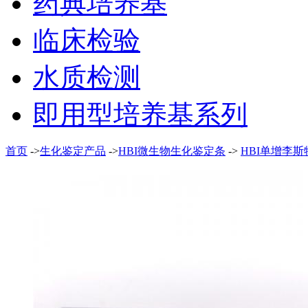
药典培养基
临床检验
水质检测
即用型培养基系列
首页
->
生化鉴定产品
->
HBI微生物生化鉴定条
->
HBI单增李斯