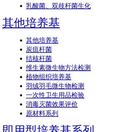
乳酸菌、双歧杆菌生化
其他培养基
其他培养基
炭疽杆菌
结核杆菌
维生素微生物方法检测
植物组织培养基
羽绒羽毛微生物检测
一次性卫生用品检验
消毒灭菌效果评价
原材料系列
即用型培养基系列