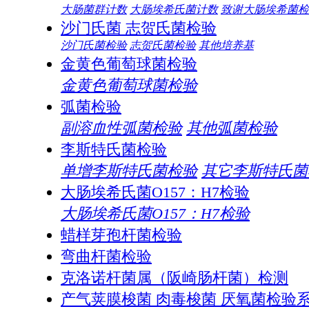
大肠菌群计数
大肠埃希氏菌计数
致谢大肠埃希菌检
沙门氏菌 志贺氏菌检验
沙门氏菌检验
志贺氏菌检验
其他培养基
金黄色葡萄球菌检验
金黄色葡萄球菌检验
弧菌检验
副溶血性弧菌检验
其他弧菌检验
李斯特氏菌检验
单增李斯特氏菌检验
其它李斯特氏菌
大肠埃希氏菌O157：H7检验
大肠埃希氏菌O157：H7检验
蜡样芽孢杆菌检验
弯曲杆菌检验
克洛诺杆菌属（阪崎肠杆菌）检测
产气荚膜梭菌 肉毒梭菌 厌氧菌检验