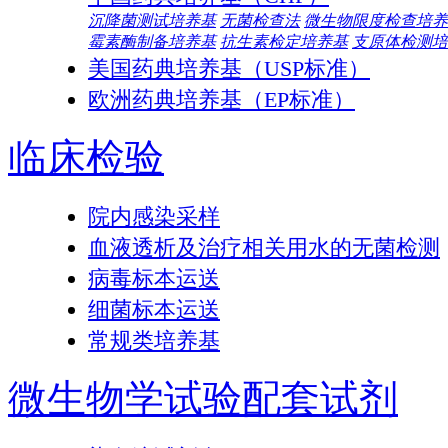
沉降菌测试培养基
无菌检查法
微生物限度检查培养
霉素酶制备培养基
抗生素检定培养基
支原体检测培
美国药典培养基（USP标准）
欧洲药典培养基（EP标准）
临床检验
院内感染采样
血液透析及治疗相关用水的无菌检测
病毒标本运送
细菌标本运送
常规类培养基
微生物学试验配套试剂