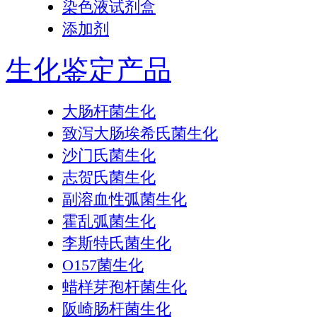
染色液试剂盒
添加剂
生化鉴定产品
大肠杆菌生化
致泻大肠埃希氏菌生化
沙门氏菌生化
志贺氏菌生化
副溶血性弧菌生化
霍乱弧菌生化
李斯特氏菌生化
O157菌生化
蜡样芽孢杆菌生化
阪崎肠杆菌生化