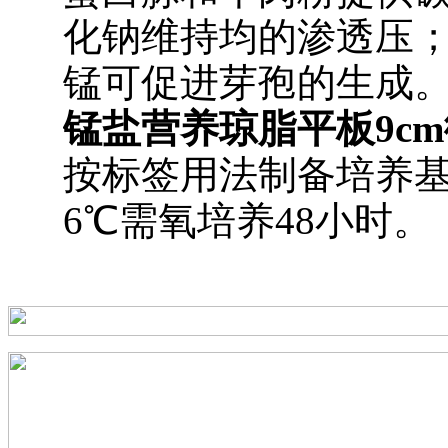
化钠维持均的渗透压
锰可促进芽孢的生成
锰盐营养琼脂平板9cm
按标签用法制备培养基
6℃需氧培养48小时。