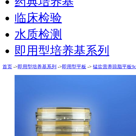
药典培养基
临床检验
水质检测
即用型培养基系列
首页
->
即用型培养基系列
->
即用型平板
->
锰盐营养琼脂平板9cm