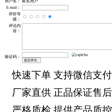
用户名：
匿名用户
E-mail：
评价等
级：
评论内
容：
验证码：
快速下单
支持微信支付
厂家直供
正品保证售后
严格质检
提供产品质控