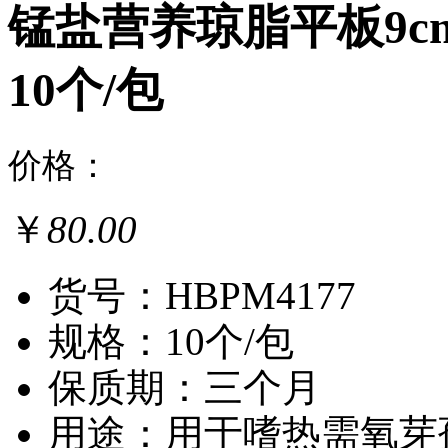
锰盐营养琼脂平板9c
10个/包
价格：
￥
80.00
货号：HBPM4177
规格：10个/包
保质期：三个月
用途：用于嗜热需氧芽