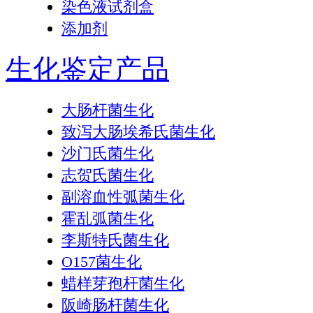
染色液试剂盒
添加剂
生化鉴定产品
大肠杆菌生化
致泻大肠埃希氏菌生化
沙门氏菌生化
志贺氏菌生化
副溶血性弧菌生化
霍乱弧菌生化
李斯特氏菌生化
O157菌生化
蜡样芽孢杆菌生化
阪崎肠杆菌生化