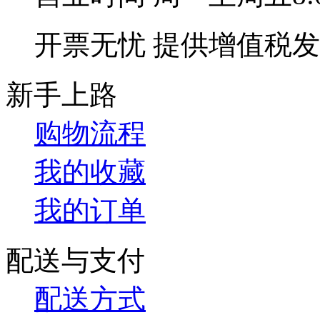
开票无忧
提供增值税发
新手上路
购物流程
我的收藏
我的订单
配送与支付
配送方式