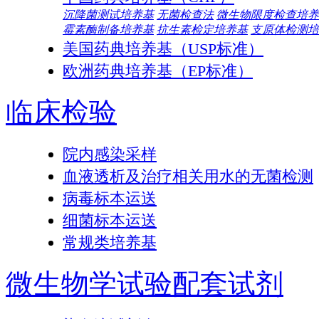
沉降菌测试培养基
无菌检查法
微生物限度检查培养
霉素酶制备培养基
抗生素检定培养基
支原体检测培
美国药典培养基（USP标准）
欧洲药典培养基（EP标准）
临床检验
院内感染采样
血液透析及治疗相关用水的无菌检测
病毒标本运送
细菌标本运送
常规类培养基
微生物学试验配套试剂