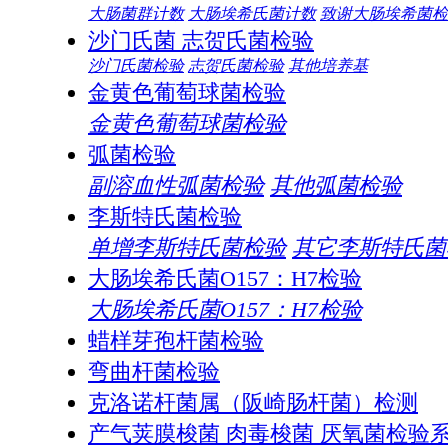
大肠菌群计数
大肠埃希氏菌计数
致谢大肠埃希菌检
沙门氏菌 志贺氏菌检验
沙门氏菌检验
志贺氏菌检验
其他培养基
金黄色葡萄球菌检验
金黄色葡萄球菌检验
弧菌检验
副溶血性弧菌检验
其他弧菌检验
李斯特氏菌检验
单增李斯特氏菌检验
其它李斯特氏菌
大肠埃希氏菌O157：H7检验
大肠埃希氏菌O157：H7检验
蜡样芽孢杆菌检验
弯曲杆菌检验
克洛诺杆菌属（阪崎肠杆菌）检测
产气荚膜梭菌 肉毒梭菌 厌氧菌检验