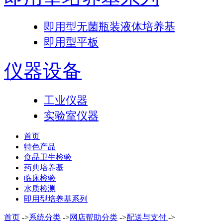
即用型无菌瓶装液体培养基
即用型平板
仪器设备
工业仪器
实验室仪器
首页
特色产品
食品卫生检验
药典培养基
临床检验
水质检测
即用型培养基系列
首页
->
系统分类
->
网店帮助分类
->
配送与支付
->