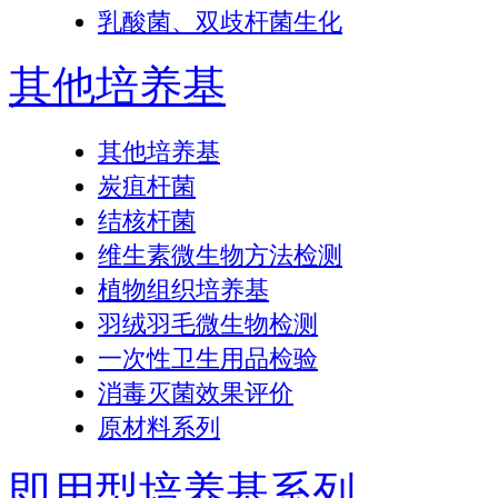
乳酸菌、双歧杆菌生化
其他培养基
其他培养基
炭疽杆菌
结核杆菌
维生素微生物方法检测
植物组织培养基
羽绒羽毛微生物检测
一次性卫生用品检验
消毒灭菌效果评价
原材料系列
即用型培养基系列